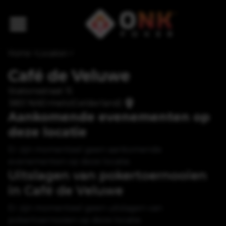
Home
>
Location
>
Café de Veluwe
Stationsstraat 15
3851 NA
Ermelo
(
Gelderland
)
Aankomende evenementen op
deze locatie
Er zijn momenteel geen aankomende
evenementen op deze locatie.
Uitslagen van pokertoernooien
in
Café de Veluwe
Er zijn momenteel geen uitslagen van
pokertoernooien op deze locatie.