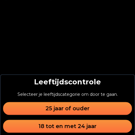
Leeftijdscontrole
Selecteer je leeftijdscategorie om door te gaan.
25 jaar of ouder
18 tot en met 24 jaar