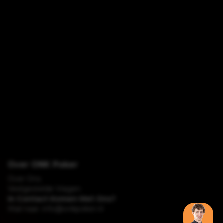
Over ONK Poker
Over Ons
Veelgestelde Vragen
In Contact Komen Met Ons?
Mail naar: info@onkpoker.nl