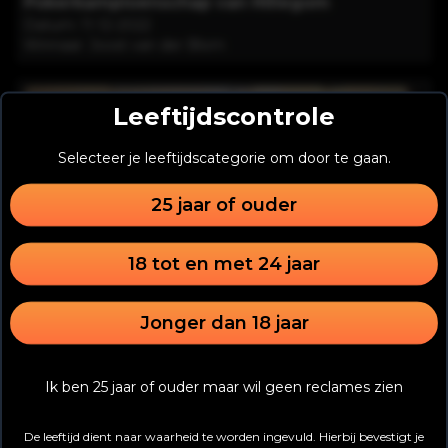
Pokerkampioenschap van Hillegom
Datum:
11-12-2022
Winnaar:
Joost van der Blom
Leeftijdscontrole
Selecteer je leeftijdscategorie om door te gaan.
25 jaar of ouder
18 tot en met 24 jaar
Team Pokerkampioenschap van Hillegom
Jonger dan 18 jaar
Datum:
09-02-2020
Winnaar:
Ik ben 25 jaar of ouder maar wil geen reclames zien
De leeftijd dient naar waarheid te worden ingevuld. Hierbij bevestigt je