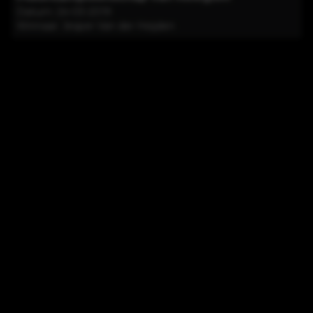
Datum:
24-03-2019
Winnaar:
Jesper Van der Heijden