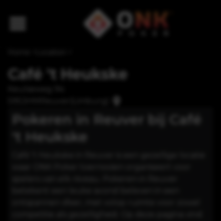
Home
>
Location
>
Café 't Heukske
Keulseweg 94
5953HM
Reuver
(
Limburg
)
Pokeren in Reuver bij Café
't Heukske
Café 't Heukske in Reuver is een gezellige locatie
waar ONK Poker toernooien organiseert voor
spelers van elk niveau. Pokeren in Reuver
betekent een leuke avond beleven in een
ontspannen sfeer, met volop ruimte voor zowel
competitie als gezelligheid. Op deze pagina vind