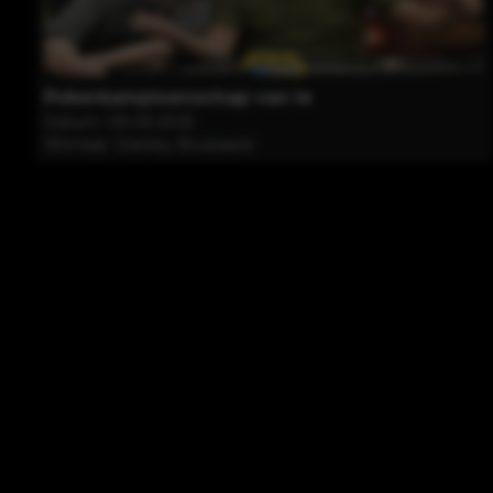
Pokerkampioenschap van Ie
Datum:
09-05-2025
Winnaar:
Stanley Brussaard