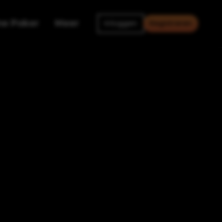
ne Poker
Meer
Inloggen
Registreren