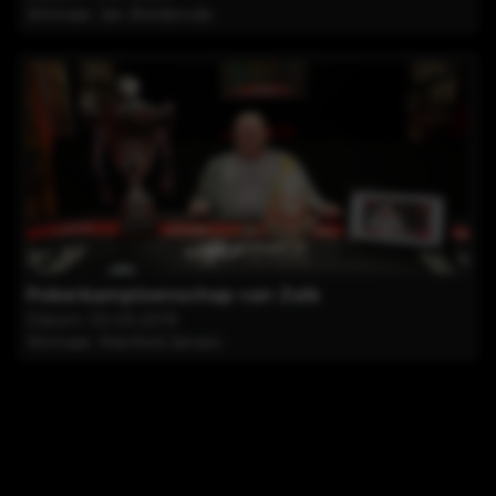
Winnaar:
Jan Brederode
Pokerkampioenschap van Zalk
Datum:
02-03-2019
Winnaar:
Manfred Jansen