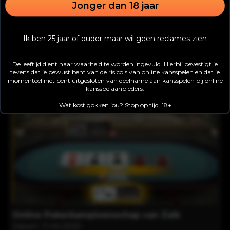
Jonger dan 18 jaar
Ik ben 25 jaar of ouder maar wil geen reclames zien
ONKP halve finale Noordoost-Nederland
De leeftijd dient naar waarheid te worden ingevuld. Hierbij bevestigt je
tevens dat je bewust bent van de risico's van online kansspelen en dat je
Datum:
26-06-2020
momenteel niet bent uitgesloten van deelname aan kansspelen bij online
Winnaar:
Rene Van Loo
kansspelaanbieders.
Wat kost gokken jou? Stop op tijd. 18+
Online Pokerkampioenschap van Zalk
Datum:
11-04-2020