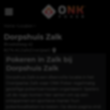
Home
>
Location
>
Dorpshuis Zalk
Broeksteeg 42
8276 AG
Zalk
(
Overijssel
)
Pokeren in Zalk bij
Dorpshuis Zalk
Dorpshuis Zalk is een sfeervolle locatie in het
Overijsselse Zalk waar ONK Poker regelmatig
gezellige pokertoernooien organiseert. Spelers
uit de regio komen hier samen om op een
ontspannen en sportieve manier hun
pokerkwaliteiten te testen. Op deze pagina vind