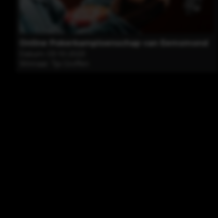
Online Pokerkampioenschap van Eemsmond
Datum:
03-10-2023
Winnaar:
Tijs Groffen