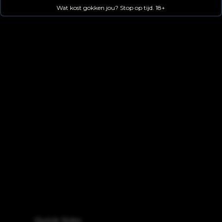
Wat kost gokken jou? Stop op tijd. 18+
Quick links