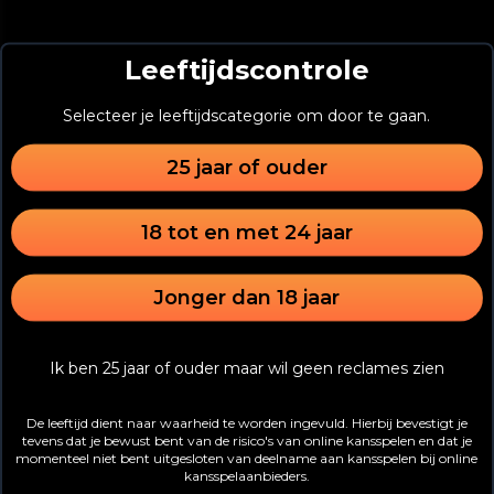
Leeftijdscontrole
Selecteer je leeftijdscategorie om door te gaan.
25 jaar of ouder
18 tot en met 24 jaar
Jonger dan 18 jaar
Ik ben 25 jaar of ouder maar wil geen reclames zien
De leeftijd dient naar waarheid te worden ingevuld. Hierbij bevestigt je
tevens dat je bewust bent van de risico's van online kansspelen en dat je
momenteel niet bent uitgesloten van deelname aan kansspelen bij online
kansspelaanbieders.