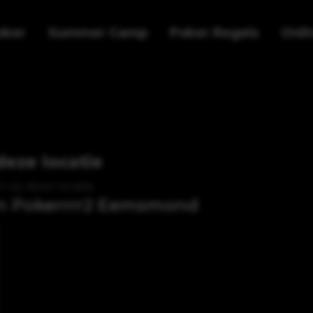
oker
Summer Camp
Poker Regels
Onli
ze locatie
op deze locatie.
in
Pokerrrr2 Eemsmond