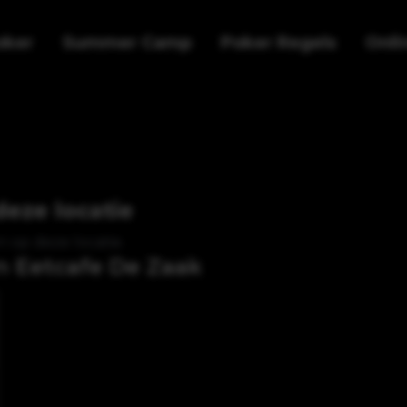
oker
Summer Camp
Poker Regels
Onli
ze locatie
op deze locatie.
in
Eetcafe De Zaak