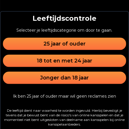
Leeftijdscontrole
Selecteer je leeftijdscategorie om door te gaan.
25 jaar of ouder
18 tot en met 24 jaar
Jonger dan 18 jaar
Ik ben 25 jaar of ouder maar wil geen reclames zien
De leeftijd dient naar waarheid te worden ingevuld. Hierbij bevestigt je
tevens dat je bewust bent van de risico's van online kansspelen en dat je
momenteel niet bent uitgesloten van deelname aan kansspelen bij online
kansspelaanbieders.