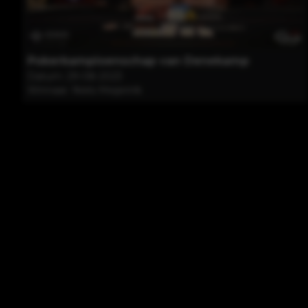
Pokerkampioenschap van Denekamp
Datum:
29-08-2023
Winnaar:
Niels Meijerink