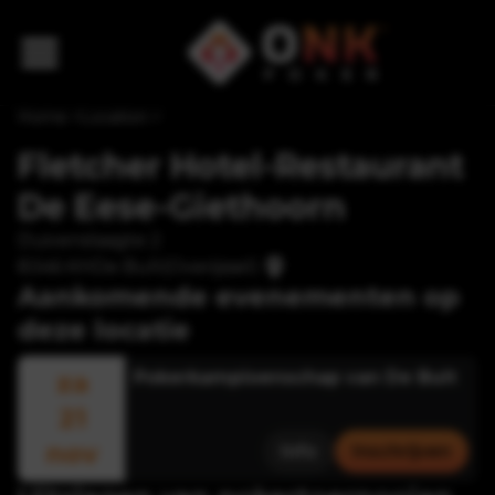
Home
>
Location
>
Fletcher Hotel-Restaurant
De Eese-Giethoorn
Duivenslaagte 2
8346 KH
De Bult
(
Overijssel
)
Aankomende evenementen op
deze locatie
za
Pokerkampioenschap van De Bult
21
nov
Info
Inschrijven