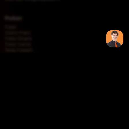
Poker
Poker
Online Poker
Poker Regels
Poker Hands
Texas Holdem
Registreren
Online & live events
Zo
9
Aug
Summer Camp 2026 | Online | Hengelo
ONLINE
Ma
10
Aug
Summer Camp 2026 | Online | Ter Heijde
ONLINE
Di
11
Aug
Summer Camp 2026 | Online | Katwijk
ONLINE