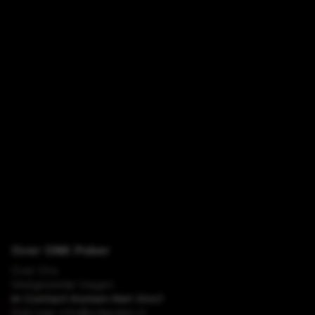
Over ONK Poker
Over Ons
Veelgestelde Vragen
In Contact Komen Met Ons?
Mail naar: info@onkpoker.nl