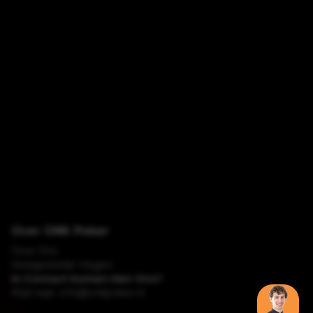
Over ONK Poker
Over Ons
Veelgestelde Vragen
In Contact Komen Met Ons?
Mail naar: info@onkpoker.nl