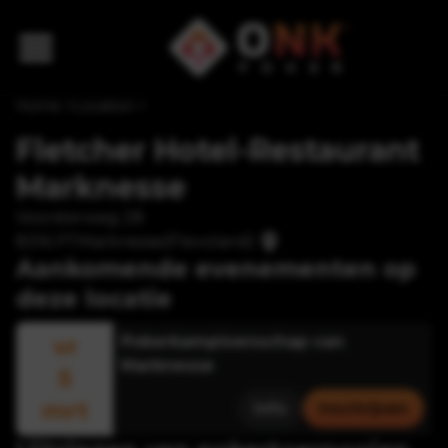
Home
>
Location
>
Fletcher Hotel-Restaurant
Marknesse
Voorsterweg 28
8316 PT
Marknesse
(
Flevoland
)
Aankomende evenementen op
deze locatie
vr
Pokerkampioenschap van
Marknesse
5
mrt
Info
Inschrijven