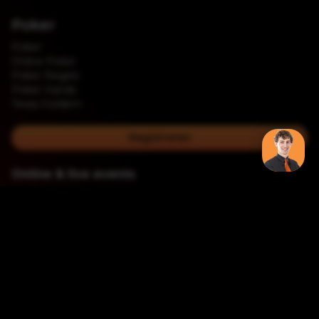
Poker
Poker
Online Poker
Poker Regels
Poker Hands
Texas Holdem
Registreren
Online & live events
Za
8
Aug
Summer Camp 2026 | Online | Willemstad
ONLINE
Za
8
Aug
Summer Camp 2026 | Live | Oirschot
LIVE
Zo
9
Aug
Summer Camp 2026 | Online | Hengelo
ONLINE
Ma
10
Aug
Summer Camp 2026 | Online | Ter Heijde
ONLINE