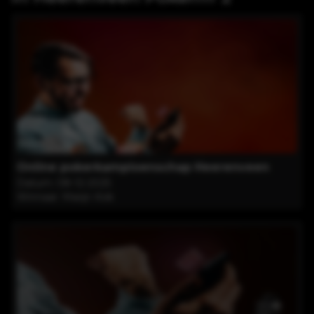
Online pokerkampioenschap Heerenveen
Datum:
08-12-2025
Winnaar:
Marijn Kok