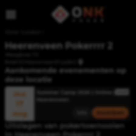
Home
>
Location
>
Heerenveen Pokerrrr 2
Weegbree 70
8446 SC
Heerenveen
(
Fryslân
)
Aankomende evenementen op
deze locatie
ma
Summer Camp 2026 | Online |
ONLINE
Heerenveen
17
aug
Info
Inschrijven
Uitslagen van pokertoernooien
in
Heerenveen Pokerrrr 2