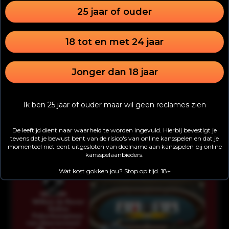
25 jaar of ouder
18 tot en met 24 jaar
Jonger dan 18 jaar
Ik ben 25 jaar of ouder maar wil geen reclames zien
Online Pokerkampioenschap van Heerenveen
Datum:
19-10-2021
De leeftijd dient naar waarheid te worden ingevuld. Hierbij bevestigt je
tevens dat je bewust bent van de risico's van online kansspelen en dat je
Winnaar:
Brum Doelman
momenteel niet bent uitgesloten van deelname aan kansspelen bij online
kansspelaanbieders.
Wat kost gokken jou? Stop op tijd. 18+