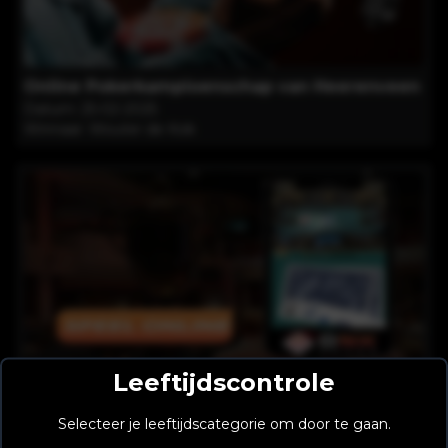
Online Pokerkampioenschap van Heerenveen
Datum:
25-02-2025
Winnaar:
Wouter de Kok
Leeftijdscontrole
Online Pokerkampioenschap van Heerenveen
Datum:
19-09-2022
Selecteer je leeftijdscategorie om door te gaan.
Winnaar:
Dan Korver