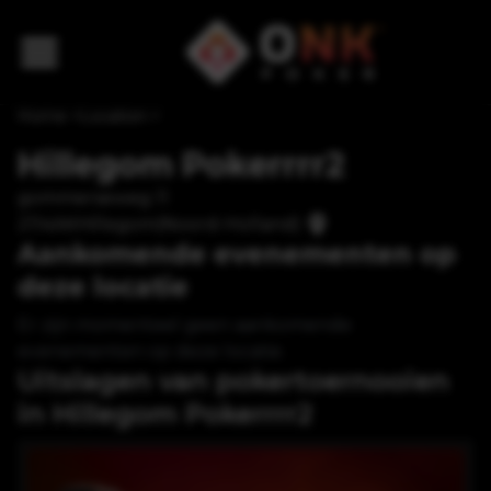
Home
>
Location
>
Hillegom Pokerrrr2
gommerseweg 11
2114AK
Hillegom
(
Noord-Holland
)
Aankomende evenementen op
deze locatie
Er zijn momenteel geen aankomende
evenementen op deze locatie.
Uitslagen van pokertoernooien
in
Hillegom Pokerrrr2