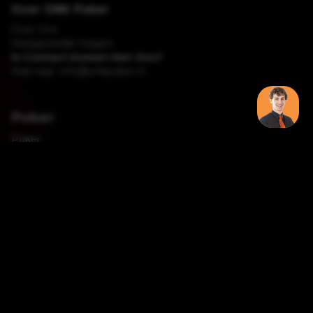
Over ONK Poker
Over Ons
Veelgestelde Vragen
In Contact Komen Met Ons?
Mail naar: info@onkpoker.nl
Poker
Poker
Online Poker
Poker Regels
Poker Hands
Texas Holdem
Registreren
Online & live events
Za
8
Aug
Summer Camp 2026 | Online | Willemstad
ONLINE