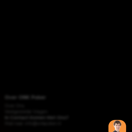
Over ONK Poker
Over Ons
Veelgestelde Vragen
In Contact Komen Met Ons?
Mail naar: info@onkpoker.nl