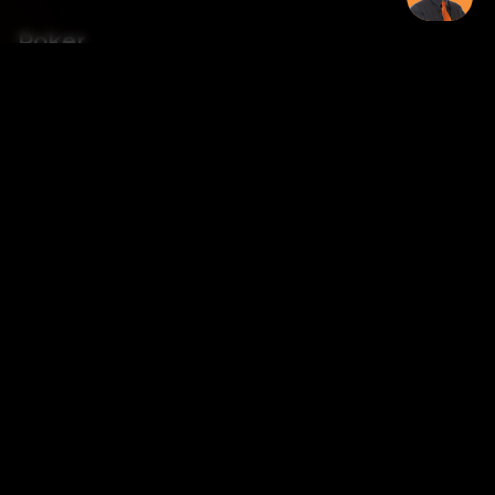
Poker
Poker
Online Poker
Poker Regels
Poker Hands
Texas Holdem
Registreren
Online & live events
Za
8
Aug
Summer Camp 2026 | Online | Willemstad
ONLINE
Za
8
Aug
Summer Camp 2026 | Live | Oirschot
LIVE
Zo
9
Aug
Summer Camp 2026 | Online | Hengelo
ONLINE
Ma
10
Aug