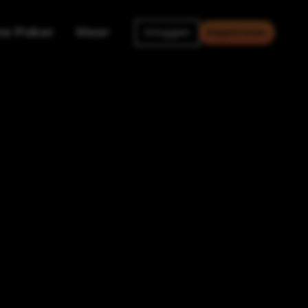
ne Poker
Meer
Inloggen
Registreren