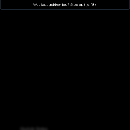
Wat kost gokken jou? Stop op tijd. 18+
Quick links