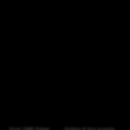
Over ONK Poker
Online & live events