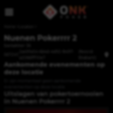
Home
>
Location
>
Nuenen Pokerrrr 2
barisakker 36
2a491e54-664d-4d92-8497-
(
Noord-
5672VC
a2066fff10e7
Brabant
)
Aankomende evenementen op
deze locatie
Er zijn momenteel geen aankomende
evenementen op deze locatie.
Uitslagen van pokertoernooien
in
Nuenen Pokerrrr 2