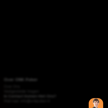
Over ONK Poker
Over Ons
Veelgestelde Vragen
In Contact Komen Met Ons?
Mail naar: info@onkpoker.nl