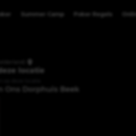
oker
Summer Camp
Poker Regels
Onli
elderland
)
ze locatie
op deze locatie.
in
Ons Dorphuis Beek