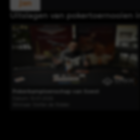
jan
Uitslagen van pokertoernooien 
Pokerkampioenschap van Soest
Datum:
15-01-2026
Winnaar:
Stefan de Ridder