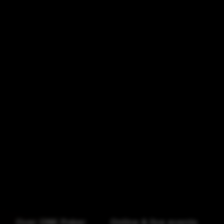
Over ONK Poker
Online & live events