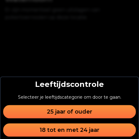
Er zijn momenteel geen uitslagen van
pokertoernooien op deze locatie.
Leeftijdscontrole
Selecteer je leeftijdscategorie om door te gaan.
25 jaar of ouder
18 tot en met 24 jaar