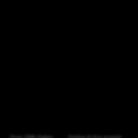
Over ONK Poker
Online & live events