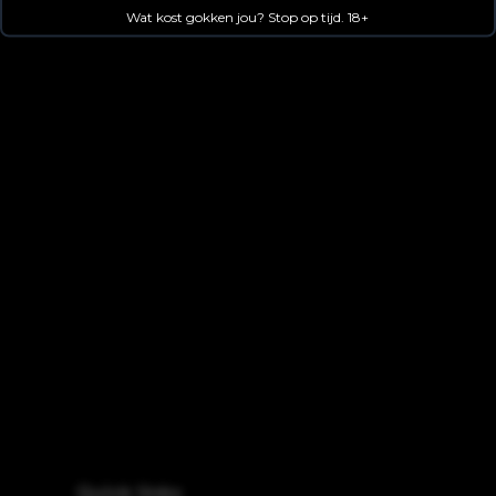
Wat kost gokken jou? Stop op tijd. 18+
Quick links