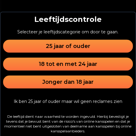
Leeftijdscontrole
Selecteer je leeftijdscategorie om door te gaan.
25 jaar of ouder
18 tot en met 24 jaar
Jonger dan 18 jaar
Ik ben 25 jaar of ouder maar wil geen reclames zien
De leeftijd dient naar waarheid te worden ingevuld. Hierbij bevestigt je
tevens dat je bewust bent van de risico's van online kansspelen en dat je
momenteel niet bent uitgesloten van deelname aan kansspelen bij online
kansspelaanbieders.