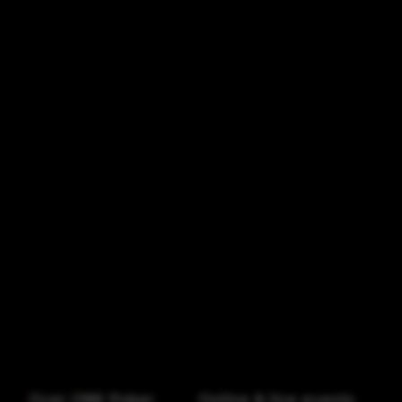
Over ONK Poker
Online & live events