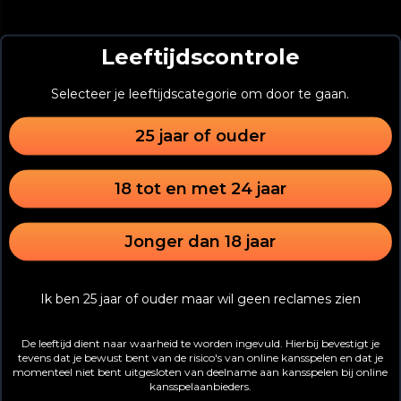
Leeftijdscontrole
Selecteer je leeftijdscategorie om door te gaan.
25 jaar of ouder
18 tot en met 24 jaar
Jonger dan 18 jaar
Ik ben 25 jaar of ouder maar wil geen reclames zien
De leeftijd dient naar waarheid te worden ingevuld. Hierbij bevestigt je
tevens dat je bewust bent van de risico's van online kansspelen en dat je
momenteel niet bent uitgesloten van deelname aan kansspelen bij online
kansspelaanbieders.