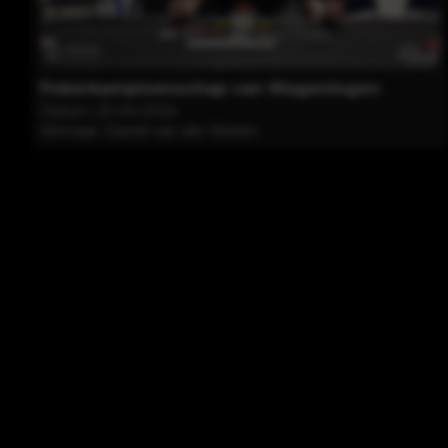
Pokerkampioenschap van Wageningen
Datum:
23-04-2024
Winnaar:
Daniël van der Wielen