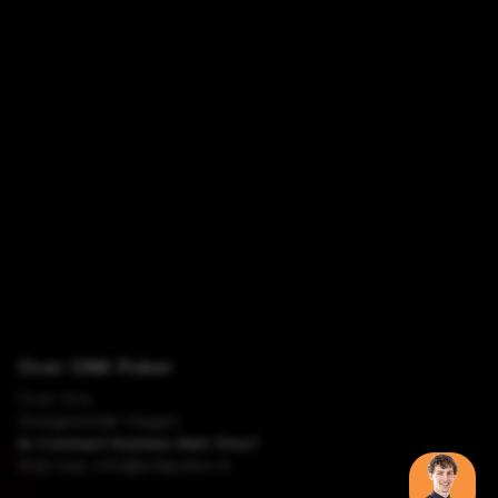
Over ONK Poker
Over Ons
Veelgestelde Vragen
In Contact Komen Met Ons?
Mail naar: info@onkpoker.nl