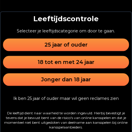
Leeftijdscontrole
Selecteer je leeftijdscategorie om door te gaan.
25 jaar of ouder
18 tot en met 24 jaar
Jonger dan 18 jaar
Ik ben 25 jaar of ouder maar wil geen reclames zien
De leeftijd dient naar waarheid te worden ingevuld. Hierbij bevestigt je
tevens dat je bewust bent van de risico's van online kansspelen en dat je
momenteel niet bent uitgesloten van deelname aan kansspelen bij online
kansspelaanbieders.