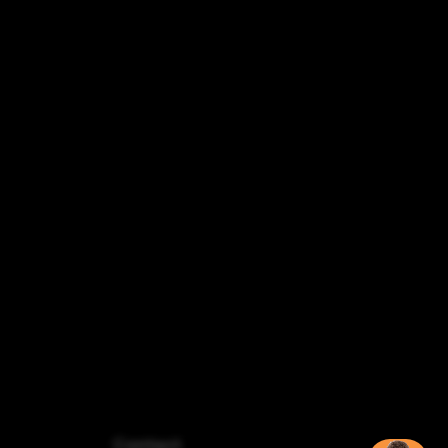
Contact