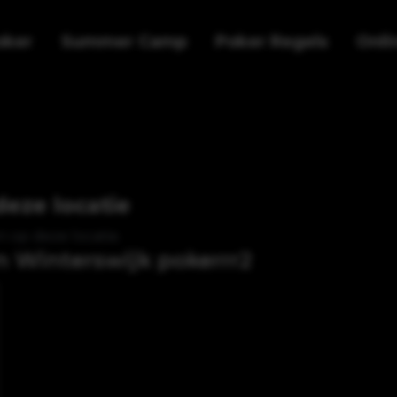
oker
Summer Camp
Poker Regels
Onli
ze locatie
op deze locatie.
in
Winterswijk pokerrr2