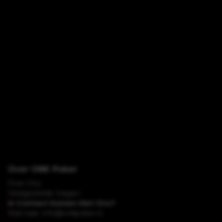
Over ONK Poker
Over Ons
Veelgestelde Vragen
In Contact Komen Met Ons?
Mail naar: info@onkpoker.nl