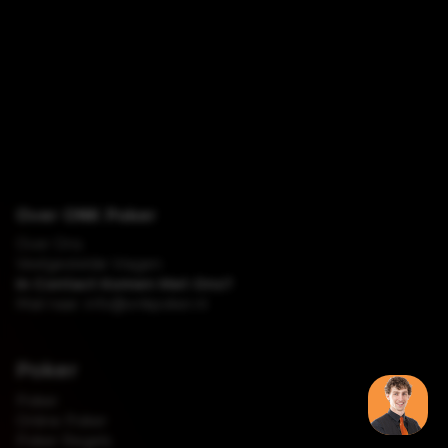
Over ONK Poker
Over Ons
Veelgestelde Vragen
In Contact Komen Met Ons?
Mail naar: info@onkpoker.nl
Poker
Poker
Online Poker
Poker Regels