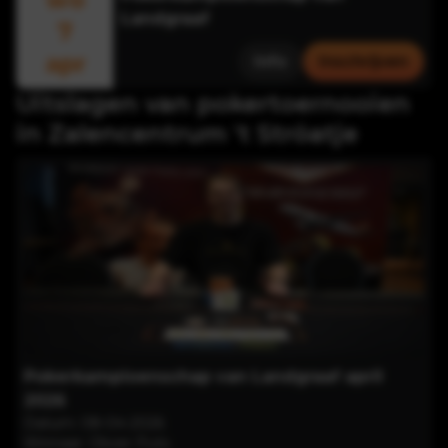
Landgraaf
7
apr
Info
Inschrijven
Uitslagen van pokertoernooien
in
Zalencentrum 't Ströatje
Pokerkampioenschap van Landgraaf april
2026
Datum:
08-04-2026
Winnaar:
Olivier Puts