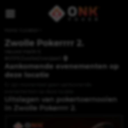
Home
>
Location
>
Zwolle Pokerrrr 2.
nieuwe markt 6
8011PE
Zwolle
(
Overijssel
)
Aankomende evenementen op
deze locatie
Er zijn momenteel geen aankomende
evenementen op deze locatie.
Uitslagen van pokertoernooien
in
Zwolle Pokerrrr 2.