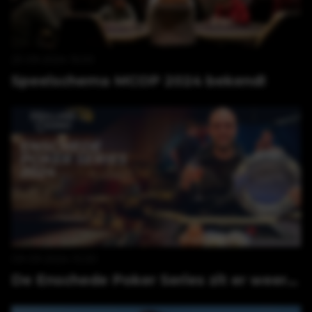
23-09-2024 15:00
Speelschema MCOP 2024 bekend!
09-09-2024 10:30
De Enschede Poker Series zit er weer op!