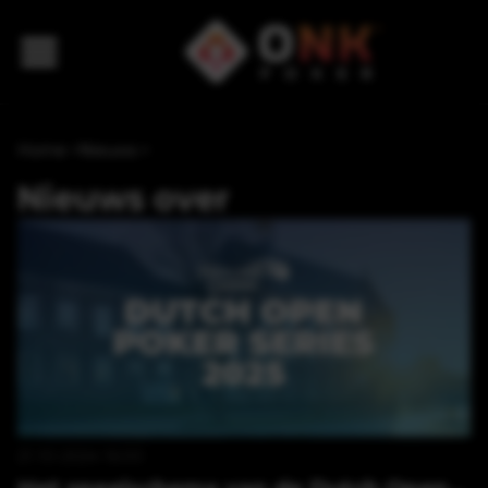
Home
>
Nieuws
>
Nieuws over
21-10-2024 16:00