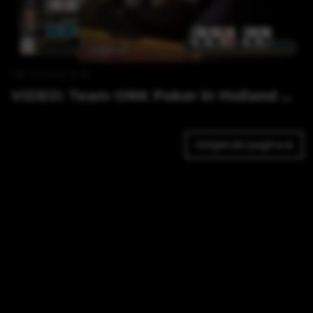
08-12-2023 21:13
VIDEO: Team ONK Poker in Holland Casino!
Volgende pagina