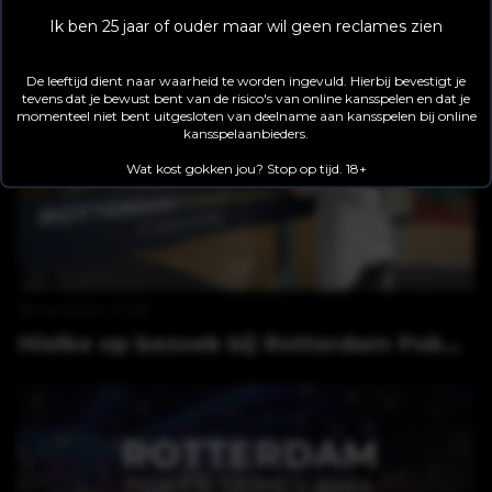
Ik ben 25 jaar of ouder maar wil geen reclames zien
De leeftijd dient naar waarheid te worden ingevuld. Hierbij bevestigt je
tevens dat je bewust bent van de risico's van online kansspelen en dat je
momenteel niet bent uitgesloten van deelname aan kansspelen bij online
kansspelaanbieders.
Wat kost gokken jou? Stop op tijd. 18+
25-04-2024 10:28
Hielke op bezoek bij Rotterdam Poker Series