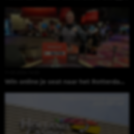
11-03-2024 14:00
Win online je seat naar het Rotterdam Poker Series!