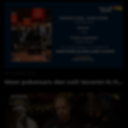
10-12-2023 23:13
Meer pokeraars dan ooit tevoren in Holland Casino!