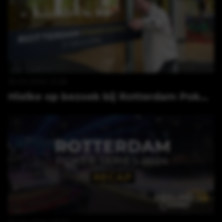
25-04-2024 10:28
Hielke op bezoek bij Rotterdam Poker Series