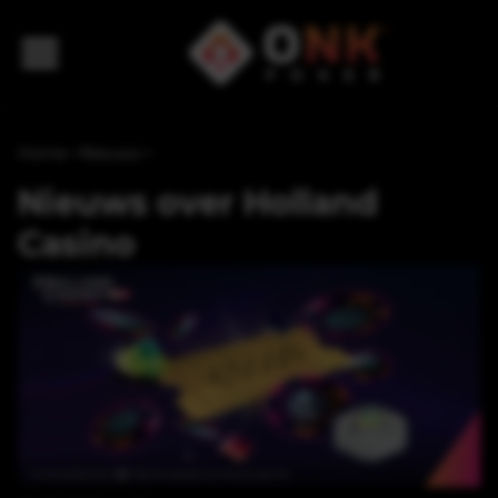
Home
>
Nieuws
>
Nieuws over
Holland
Casino