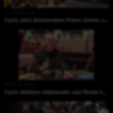
24-07-2024 07:57
Carlo wint Amsterdam Poker Series voor €89.045,-!
23-07-2024 08:57
Carlo Wolters chipleader aan finale tafel APS!