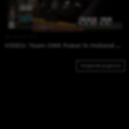
08-12-2023 21:13
VIDEO: Team ONK Poker in Holland Casino!
Volgende pagina