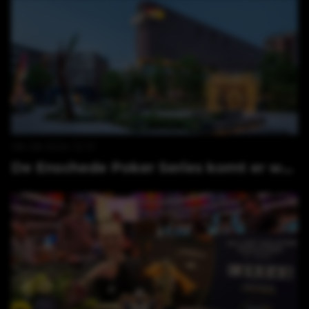
08-08-2024 12:10
De Enschede Poker Series komt er weer aan!