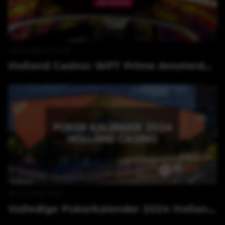
09-01-2024 09:00
Holland Casino: WPT Prime Amsterdam 2024 schema online!
19-12-2023 15:16
Volledige Pokerkalender 2024 Holland Casino bekend!