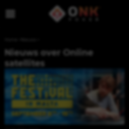
Home
>
Nieuws
>
Nieuws over
Online
satellites