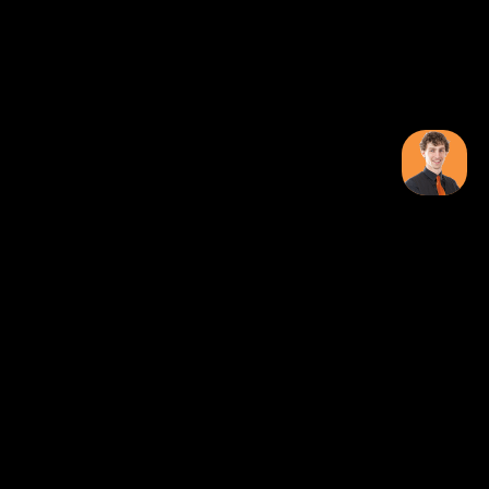
Over ONK Poker