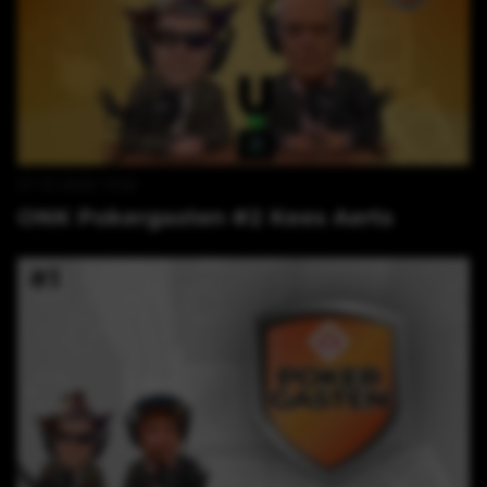
01-12-2022 12:52
ONK Pokergasten #2 Kees Aerts