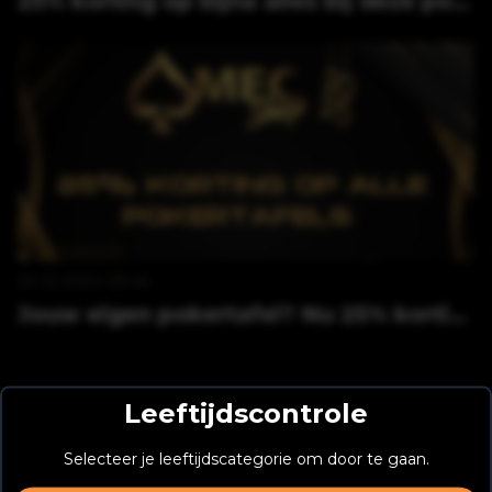
25% korting op bijna alles bij deze pokerwinkel
24-12-2024 08:46
Jouw eigen pokertafel? Nu 25% korting!
Leeftijdscontrole
Selecteer je leeftijdscategorie om door te gaan.