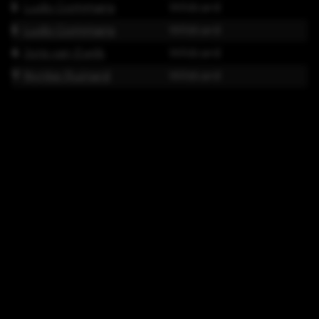
5
Ludo Gommans
Wildcard
5
Ludo Gommans
Wildcard
6
Joris van Ewijk
Wildcard
7
Nynke Ruinard
Wildcard