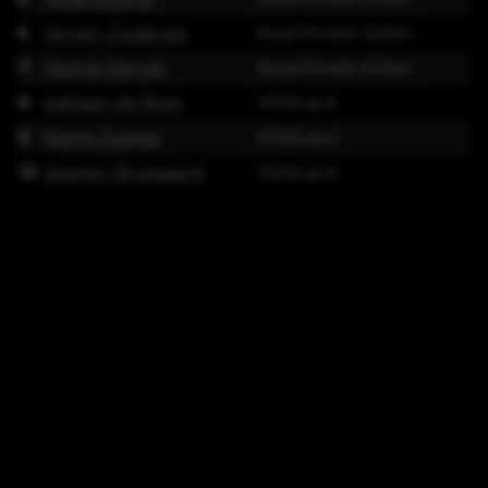
6
Jeroen Zuidinga
Kwartfinale ticket
7
Dennis Spruijt
Kwartfinale ticket
8
Adriaan de Boer
Wildcard
9
Remo Zwaga
Wildcard
10
Stanley Brussaard
Wildcard