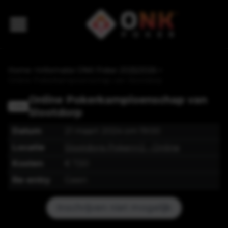
Home
>
Informatie ONK Poker 2025/2026
>
Online Pokerkampioenschap van Slootdorp
Online Pokerkampioenschap van
Online
Slootdorp
Datum
21 maart 2024 om 19:00
Locatie
Slootdorp Pokerrr2
- Online
Kosten
€
7,50
Re-entry
Geen
Inschrijven niet mogelijk