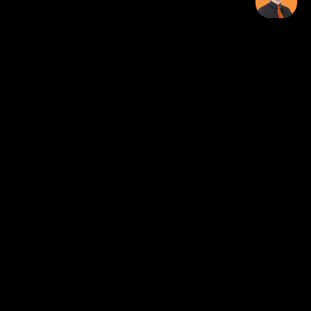
Over ONK Poker
Over Ons
Veelgestelde Vragen
In Contact Komen Met Ons?
Mail naar: info@onkpoker.nl
Poker