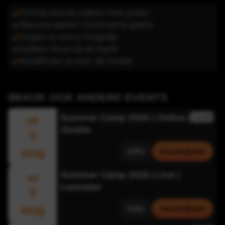
Online kennis maken met poker
Nieuwe speler? Deelname gratis!
Single re-entry mogelijk
Lekker thuis op de bank
Kwalificeer je voor de finale!
BEKIJK OOK ANDERE EVENTS
vr
Summer Camp 2026 | Online |
ONLINE
Zwolle
7
aug
Info
Inschrijven
vr
Summer Camp 2026 | Live |
Lonneker
7
aug
Info
Inschrijven