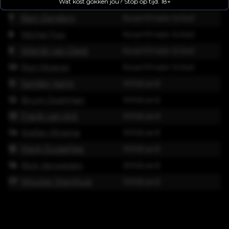
6
Sjirk Haga
Kwartfinale ticket
Wat kost gokken jou? Stop op tijd. 18+
7
Bart Zanders
Kwartfinale ticket
8
Michel Foo
Kwartfinale ticket
9
Wienik van Diest
Kwartfinale ticket
10
Ron Moerer
Kwartfinale ticket
11
Sander Aarts
Wildcard
12
Brum Doelman
Wildcard
13
Frank van Ark
Wildcard
14
Stefan Rinsma
Wildcard
15
Mark Dusseljee
Wildcard
16
Rick Verwegen
Wildcard
17
Wouter Stenhuis
Wildcard