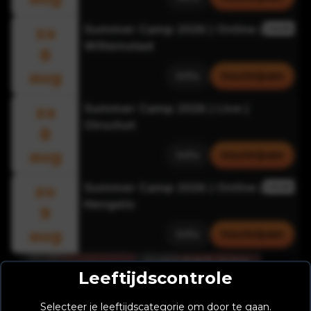
za
Summer Camp 2026 | Online |
ONLINE
Willemstad
8
aug
Info
Inschrijven
za
Summer Camp 2026 | Live |
Oirschot
8
aug
Info
Inschrijven
zo
Summer Camp 2026 | Online |
ONLINE
Hengelo
9
aug
Info
Inschrijven
Leeftijdscontrole
Selecteer je leeftijdscategorie om door te gaan.