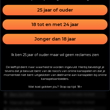
25 jaar of ouder
18 tot en met 24 jaar
Jonger dan 18 jaar
Uitslag
Ik ben 25 jaar of ouder maar wil geen reclames zien
53
deelnemers
De leeftijd dient naar waarheid te worden ingevuld. Hierbij bevestigt je
tevens dat je bewust bent van de risico's van online kansspelen en dat je
#
Speler
Prijs
momenteel niet bent uitgesloten van deelname aan kansspelen bij online
1
Kor Kooiker
Finale ticket
kansspelaanbieders.
2
Etiënne Geurtse
Halve finale ticket
Wat kost gokken jou? Stop op tijd. 18+
3
Ben Schiffel
Halve finale ticket
4
Marcel Veldhuis
Halve finale ticket