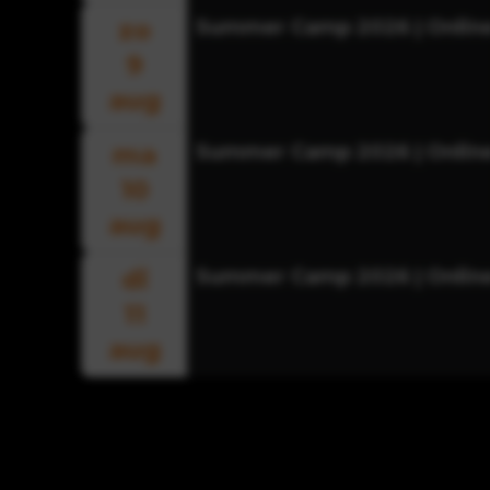
zo
Summer Camp 2026 | Online
9
aug
ma
Summer Camp 2026 | Online 
10
aug
di
Summer Camp 2026 | Online 
11
aug