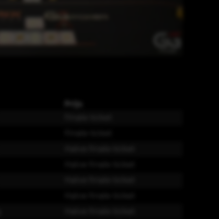
Prijs
Finale ticket
Finale ticket
Halve finale ticket
Halve finale ticket
Halve finale ticket
Halve finale ticket
e
Halve finale ticket