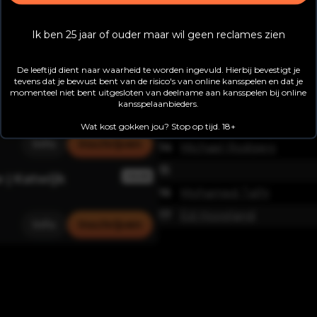
8
Arthur van Marrewijk
 | Hengelo
ONLINE
9
Bart Setz
Ik ben 25 jaar of ouder maar wil geen reclames zien
10
Ferry Jeursen
Info
Inschrijven
De leeftijd dient naar waarheid te worden ingevuld. Hierbij bevestigt je
11
Ed van Zelm
tevens dat je bewust bent van de risico's van online kansspelen en dat je
momenteel niet bent uitgesloten van deelname aan kansspelen bij online
| Ter Heijde
ONLINE
12
Ger Odenkirchen
kansspelaanbieders.
13
Jules Raaphorst
Wat kost gokken jou? Stop op tijd. 18+
Info
Inschrijven
14
Michael Rodgers
15
| Katwijk
ONLINE
16
Mohamed Talhi
17
Ed Hoogland
Info
Inschrijven