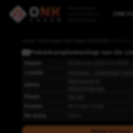
De gezelligste
ONK P
pokercompetitie
van Nederland
Home
>
Informatie ONK Poker 2025/2026
>
Pokerkam
Pokerkampioenschap van De Li
Live
Datum
15 februari 2024 om 19:30
Locatie
Optisport - Zwembad Vree
Veilingweg
16
Adres
2678 LN
De Lier
Plaats
De Lier
Kosten
Normaal Ticket
Re-entry
Geen
Bekijk de foto's