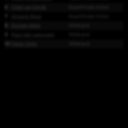
6
Chiel van Eerdt
Kwartfinale ticket
7
Vincent Roos
Kwartfinale ticket
8
Rutger Kiele
Wildcard
9
Paul Van Leeuwen
Wildcard
10
Peter Dirks
Wildcard