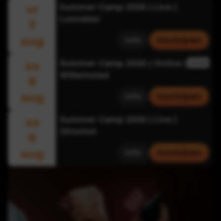
vr
Summer Camp 2026 | Live |
Lonneker
7
aug
Info
Inschrijven
za
Summer Camp 2026 | Online |
ONLINE
Willemstad
8
aug
Info
Inschrijven
za
Summer Camp 2026 | Live |
Oirschot
8
aug
Info
Inschrijven