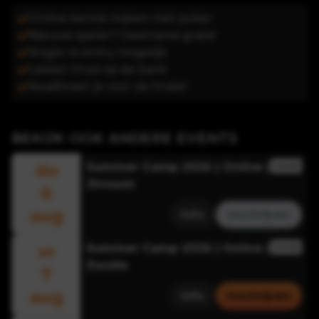
Online kennis maken met poker
Nieuwe speler? Deelname gratis!
Single re-entry mogelijk
Lekker thuis op de bank
Kwalificeer je voor de finale!
BEKIJK OOK ANDERE EVENTS
do
Summer Camp 2026 | Online |
ONLINE
Jirnsum
6
aug
Info
Inschrijven
vr
Summer Camp 2026 | Online |
ONLINE
Zwolle
7
aug
Info
Inschrijven