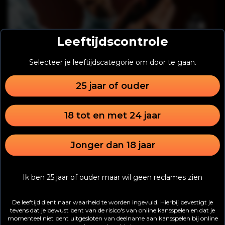
Leeftijdscontrole
Selecteer je leeftijdscategorie om door te gaan.
25 jaar of ouder
Uitslag
18 tot en met 24 jaar
204
deelnemers
#
Speler
Prijs
Jonger dan 18 jaar
1
Thimo Gruis
Finale ticket
2
Stefan de Ridder
Halve finale ticket
Ik ben 25 jaar of ouder maar wil geen reclames zien
3
Robert Hendriks
Halve finale ticket
4
Nico Zornig
Halve finale ticket
De leeftijd dient naar waarheid te worden ingevuld. Hierbij bevestigt je
5
Nick de la Fonteyne
Halve finale ticket
tevens dat je bewust bent van de risico's van online kansspelen en dat je
momenteel niet bent uitgesloten van deelname aan kansspelen bij online