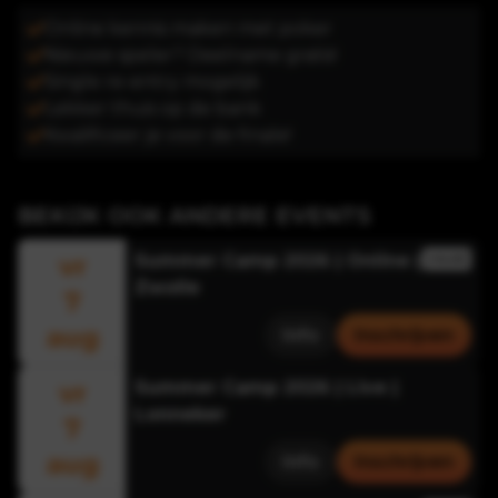
Online kennis maken met poker
Nieuwe speler? Deelname gratis!
Single re-entry mogelijk
Lekker thuis op de bank
Kwalificeer je voor de finale!
BEKIJK OOK ANDERE EVENTS
vr
Summer Camp 2026 | Online |
ONLINE
Zwolle
7
aug
Info
Inschrijven
vr
Summer Camp 2026 | Live |
Lonneker
7
aug
Info
Inschrijven