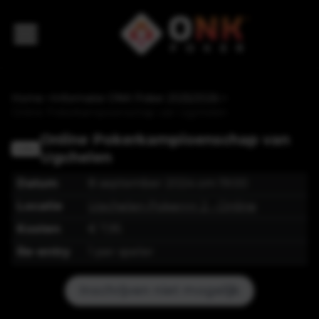
Home
>
Informatie ONK Poker 2025/2026
>
Online Pokerkampioenschap van Ugchelen
Online Pokerkampioenschap van
Online
Ugchelen
Datum
8 september 2024 om 19:00
Locatie
Ugchelen Pokerrrr 2
- Online
Kosten
€
7,95
Re-entry
1
per speler
Inschrijven niet mogelijk