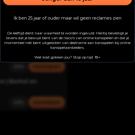
9
Dion Overeem
ine | Katwijk
ONLINE
10
Eric Beugelaar
Ik ben 25 jaar of ouder maar wil geen reclames zien
11
Sammie van Gellekom
Info
Inschrijven
De leeftijd dient naar waarheid te worden ingevuld. Hierbij bevestigt je
tevens dat je bewust bent van de risico's van online kansspelen en dat je
momenteel niet bent uitgesloten van deelname aan kansspelen bij online
ine | Oirschot
ONLINE
kansspelaanbieders.
Wat kost gokken jou? Stop op tijd. 18+
Info
Inschrijven
 | Berkel en
Info
Inschrijven