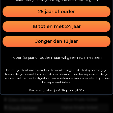
25 jaar of ouder
18 tot en met 24 jaar
Jonger dan 18 jaar
Ik ben 25 jaar of ouder maar wil geen reclames zien
Uitslag
De leeftijd dient naar waarheid te worden ingevuld. Hierbij bevestigt je
tevens dat je bewust bent van de risico's van online kansspelen en dat je
67
deelnemers
momenteel niet bent uitgesloten van deelname aan kansspelen bij online
kansspelaanbieders.
#
Speler
Prijs
Wat kost gokken jou? Stop op tijd. 18+
1
Matthijs Herkenraad
Finale ticket
2
Etien Vermeulen
Halve finale ticket
3
Huub Sleijpen
Halve finale ticket