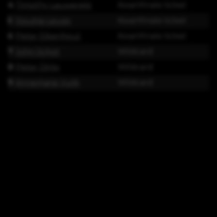
4
Timothy Lauwereijs
Kwartfinale ticket
5
Sjoukje Leugs
Kwartfinale ticket
6
Peter Eikenhout
Kwartfinale ticket
7
John Schot
Wildcard
8
Peter Dirks
Wildcard
9
Annemarie Vuijk
Wildcard