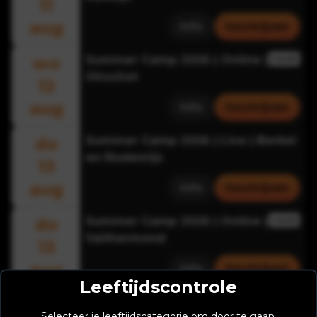
11
aug
Info
Inschrijven
wo
Summer Camp 2026 | Online |
ONLINE
Oirschot
12
aug
Info
Inschrijven
do
Summer Camp 2026 | Live | Berkel
en Rodenrijs
13
aug
Info
Inschrijven
do
Summer Camp 2026 | Online |
ONLINE
Valthermond
13
aug
Info
Inschrijven
Leeftijdscontrole
Selecteer je leeftijdscategorie om door te gaan.