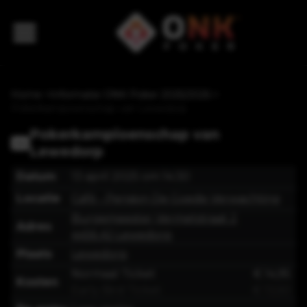
Home
>
Informatie ONK Poker 2025/2026
>
Pokerkampioenschap van Lewedorp
Pokerkampioenschap van
Live
Lewedorp
Datum
13 april 2025 om 14:30
Locatie
Café - Pension De Goede Verwachting
Burgemeester Vermetstraat
2
Adres
4456 AJ
Lewedorp
Plaats
Lewedorp
Normaal Ticket
€
14,95
Kosten
Early Bird Ticket
€
13,50