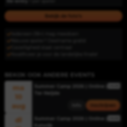
Re-entry
1
per speler
Bekijk de foto's
Iedereen (18+) mag meedoen
Nieuwe speler? Deelname gratis!
Gezelligheid staat centraal
Kwalificeer je voor de landelijke finale!
BEKIJK OOK ANDERE EVENTS
ma
Summer Camp 2026 | Online |
ONLINE
Ter Heijde
10
aug
Info
Inschrijven
di
Summer Camp 2026 | Online |
ONLINE
Katwijk