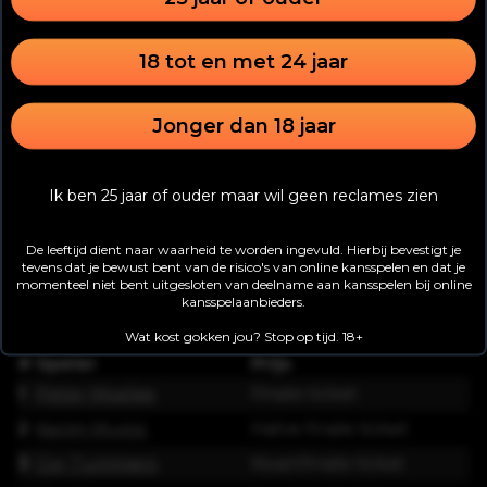
18 tot en met 24 jaar
Jonger dan 18 jaar
Ik ben 25 jaar of ouder maar wil geen reclames zien
De leeftijd dient naar waarheid te worden ingevuld. Hierbij bevestigt je
tevens dat je bewust bent van de risico's van online kansspelen en dat je
Uitslag
momenteel niet bent uitgesloten van deelname aan kansspelen bij online
kansspelaanbieders.
58
deelnemers
Wat kost gokken jou? Stop op tijd. 18+
#
Speler
Prijs
1
Peter Moelee
Finale ticket
2
Kerim Mujcic
Halve finale ticket
3
Cor Tummers
Kwartfinale ticket