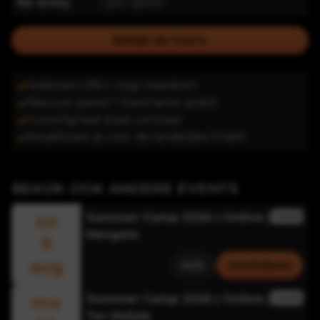
Re-entry
1
per speler
Bekijk de foto's
Iedereen (18+) mag meedoen
Nieuwe speler? Deelname gratis!
Gezelligheid staat centraal
Kwalificeer je voor de landelijke finale!
BEKIJK OOK ANDERE EVENTS
zo
Summer Camp 2026 | Online |
ONLINE
Hengelo
9
aug
Info
Inschrijven
ma
Summer Camp 2026 | Online |
ONLINE
Ter Heijde