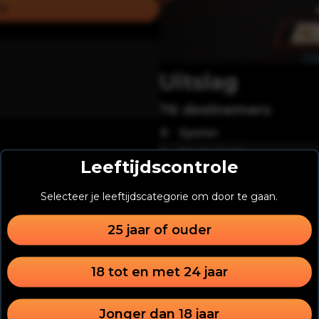
's
Uitslag
76
deelnemers
#
Speler
1
Nordy Smits
Leeftijdscontrole
2
Mark Horst
ine | Zwolle
ONLINE
Selecteer je leeftijdscategorie om door te gaan.
3
Polle reijers
4
Peter Moelee
25 jaar of ouder
Info
Inschrijven
5
Bart Setz
6
Michel Baart
ve | Lonneker
18 tot en met 24 jaar
7
Ed van Zelm
8
Pervine Paris
Jonger dan 18 jaar
Info
Inschrijven