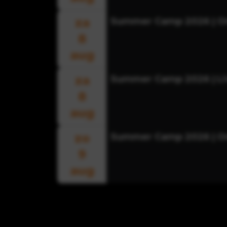
za
Summer Camp 2026 | On
8
aug
za
Summer Camp 2026 | Liv
8
aug
zo
Summer Camp 2026 | On
9
aug