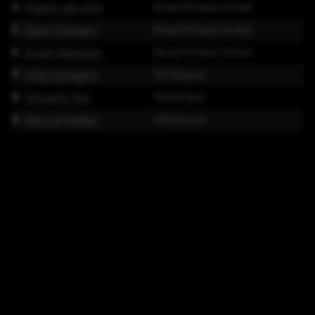
4
Frank van Ark
Kwartfinale ticket
5
Dion Ponsen
Kwartfinale ticket
6
Arjan Meester
Kwartfinale ticket
7
Ute Homann
Wildcard
8
Vincent Vos
Wildcard
9
Nico Schilder
Wildcard