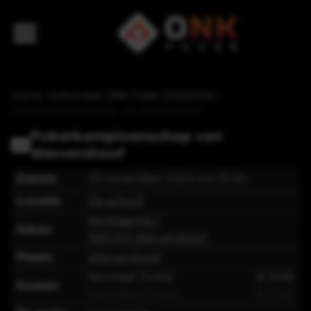
Home
>
Informatie ONK Poker 2025/2026
>
Pokerkampioenschap van Wervershoof
Pokerkampioenschap van
Live
Wervershoof
Datum
23 november 2024 om 19:30
Locatie
De schoof
Kerklaantje
1
Adres
1693 EH
Wervershoof
Plaats
Wervershoof
Normaal Ticket
€
14,95
Kosten
Early Bird Ticket
€
13,50