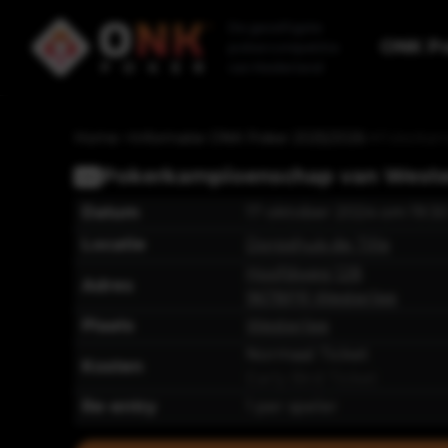
De gezelligste
ONK P
pokercompetitie
van Nederland
Home
>
Informatie ONK Poker 2025/2026
>
Pokerkam
Pokerkampioenschap van Weste
Live
Datum
17 oktober 2024 om 19:3
Locatie
Dorpshuis de Tille
Hoofdweg
128
Adres
9678PR
Westerlee
Plaats
Westerlee
Normaal Ticket
Kosten
Early Bird Ticket
Re-entry
1
per speler