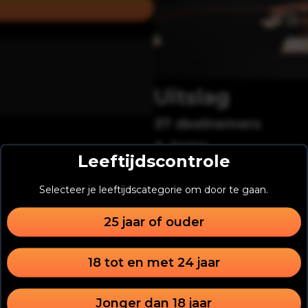
Uitslag
37
deelnemers
#
Speler
Leeftijdscontrole
1
Nick van Dalen
 | Willemstad
ONLINE
2
Daniël Stalman
Selecteer je leeftijdscategorie om door te gaan.
3
Jurrien Bulthuis
25 jaar of ouder
Info
Inschrijven
4
Lorenzo Boor
5
Stanley Snijder
Oirschot
18 tot en met 24 jaar
6
Sebastiaan Haverkate
Jonger dan 18 jaar
Info
Inschrijven