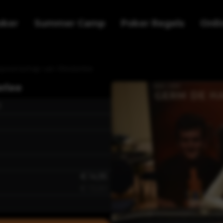
oker
Summer Camp
Poker Regels
Onli
pioenschap van Westerlee
rlee
0
€
14,95
€
13,50