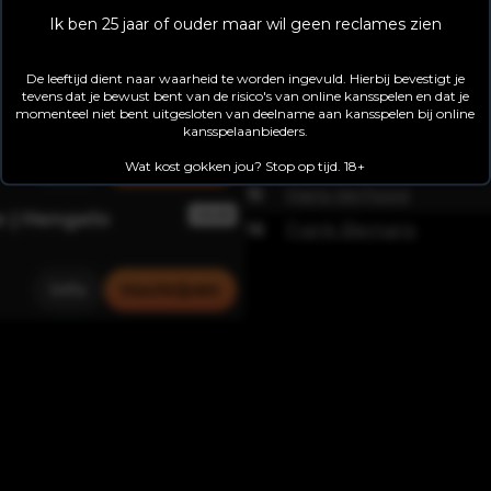
10
Niels de Groot
Ik ben 25 jaar of ouder maar wil geen reclames zien
Info
Inschrijven
11
Niels Balduk
De leeftijd dient naar waarheid te worden ingevuld. Hierbij bevestigt je
12
Dennis de Visser
Oirschot
tevens dat je bewust bent van de risico's van online kansspelen en dat je
momenteel niet bent uitgesloten van deelname aan kansspelen bij online
13
Ebygaine de Beer
kansspelaanbieders.
14
Kevin Heikamp
Info
Inschrijven
Wat kost gokken jou? Stop op tijd. 18+
15
Hans Verhoog
 | Hengelo
ONLINE
16
Frank Biemans
Info
Inschrijven