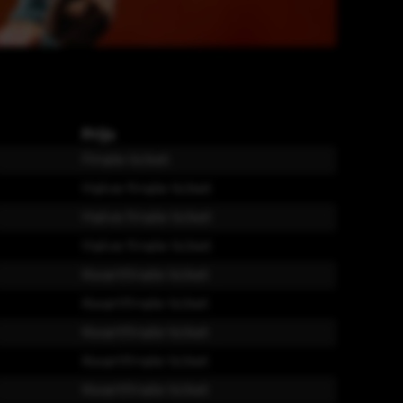
Prijs
Finale ticket
Halve finale ticket
Halve finale ticket
Halve finale ticket
Kwartfinale ticket
Kwartfinale ticket
Kwartfinale ticket
Kwartfinale ticket
Kwartfinale ticket