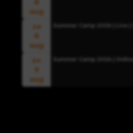
8
aug
za
Summer Camp 2026 | Live | 
8
aug
zo
Summer Camp 2026 | Online
9
aug