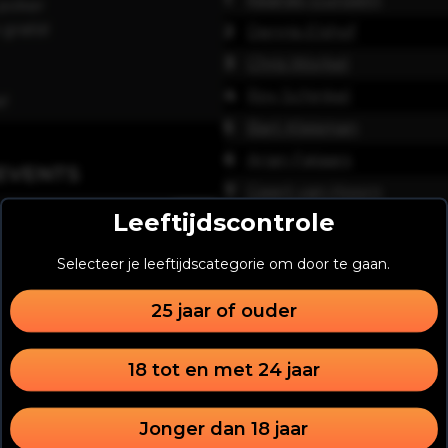
poker
ratis!
2
Dennis Elshof
3
Chris Workel
4
Roy Schinkel
e!
5
Bart Kleisman
6
Arjan Faijaars
EVENTS
7
Geert van Hoorn
2026 | Online |
Leeftijdscontrole
ONLINE
8
Rick Hellingman
9
Elly Jonkers
Selecteer je leeftijdscategorie om door te gaan.
Info
Inschrijven
10
Eveliene Wakker-Jonker
25 jaar of ouder
11
Irene van Kolck
026 | Live | Oirschot
12
Niek Otte
18 tot en met 24 jaar
13
Kevin Michelsen
Info
Inschrijven
14
Casey Poels
Jonger dan 18 jaar
15
Ruuben Sengers
ONLINE