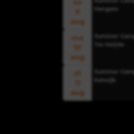
Summer Camp 
zo
Hengelo
9
aug
Summer Camp 
ma
Ter Heijde
10
aug
Summer Camp 
di
Katwijk
11
aug