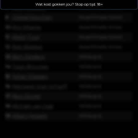
Wat kost gokken jou? Stop op tijd. 18+
8
John Ardesch
Kwartfinale ticket
9
Oleksii Movchan
Kwartfinale ticket
10
Ron Moerer
Kwartfinale ticket
11
Metin Tura
Kwartfinale ticket
12
Bob Bleeker
Kwartfinale ticket
13
Bart Zanders
Wildcard
14
Twan Brouwer
Wildcard
15
Johan Eliassen
Wildcard
16
Margaret Joan Scharff
Wildcard
17
Nico Zornig
Wildcard
18
Michael van Gaal
Wildcard
19
Albert Hessels
Wildcard