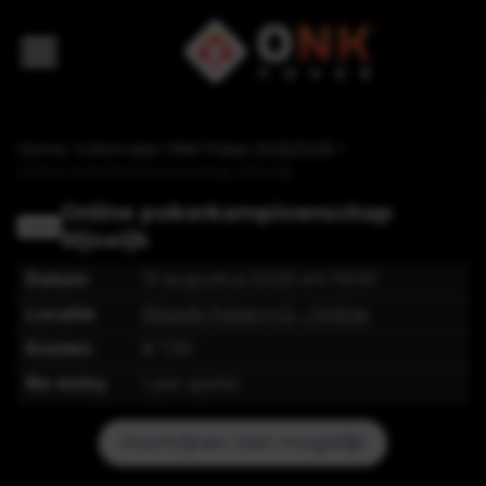
Home
>
Informatie ONK Poker 2025/2026
>
Online pokerkampioenschap Rijswijk
Online pokerkampioenschap
Online
Rijswijk
Datum
31 augustus 2025 om 19:00
Locatie
Rijswijk Pokerrrr2
- Online
Kosten
€
7,95
Re-entry
1
per speler
Inschrijven niet mogelijk