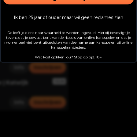
 | Hengelo
ONLINE
Ik ben 25 jaar of ouder maar wil geen reclames zien
Info
Inschrijven
De leeftijd dient naar waarheid te worden ingevuld. Hierbij bevestigt je
tevens dat je bewust bent van de risico's van online kansspelen en dat je
momenteel niet bent uitgesloten van deelname aan kansspelen bij online
| Ter Heijde
kansspelaanbieders.
ONLINE
Wat kost gokken jou? Stop op tijd. 18+
Info
Inschrijven
| Katwijk
ONLINE
Info
Inschrijven