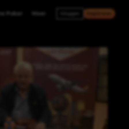
ne Poker
Meer
Inloggen
Registreren