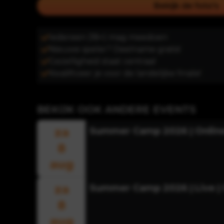
Bekijk de foto's
Iedereen (18+) mag meedoen
Nieuwe speler? Deelname gratis!
Gezelligheid staat centraal
Kwalificeer je voor de landelijke finale!
BEKIJK OOK ANDERE EVENTS
za
Summer Camp 2026 | Online
8
aug
za
Summer Camp 2026 | Live | 
8
aug