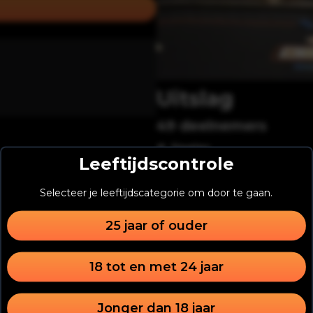
Uitslag
49
deelnemers
#
Speler
Leeftijdscontrole
1
Johan van der Veen
 | Willemstad
ONLINE
2
Martijn Wieringa
Selecteer je leeftijdscategorie om door te gaan.
3
Rick Hulzebos
25 jaar of ouder
Info
Inschrijven
4
Daniël Stalman
5
Gerard Nijland
Oirschot
18 tot en met 24 jaar
6
Evert-Jan van IJzendoor
Jonger dan 18 jaar
Info
Inschrijven