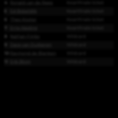
4
Ronald van de Reep
Kwartfinale ticket
5
Ed Bobeldijk
Kwartfinale ticket
6
Theo Kooter
Kwartfinale ticket
7
Erno Kiesling
Kwartfinale ticket
8
Nathan Frinks
Wildcard
9
Dave van Duijkeren
Wildcard
10
Raymond de Blanken
Wildcard
11
Erik Blom
Wildcard