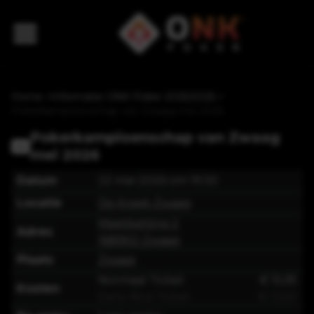
Home
>
Informatie ONK Poker 2025/2026
>
Pokerkampioenschap van Zwaag mei 2026
Pokerkampioenschap van Zwaag
Live
mei 2026
Datum
22 mei 2026 om 19:30
Locatie
De Kreek Zwaag
Meetketting
2
Adres
1689XD
Zwaag
Plaats
Zwaag
Normaal Ticket
€
15,95
Kosten
Early Bird Ticket
€
13,50