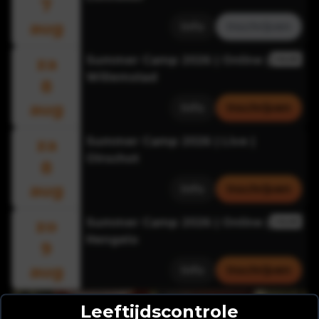
7
aug
Info
Inschrijven
za
Summer Camp 2026 | Online |
ONLINE
Willemstad
8
aug
Info
Inschrijven
za
Summer Camp 2026 | Live |
Oirschot
8
aug
Info
Inschrijven
zo
Summer Camp 2026 | Online |
ONLINE
Hengelo
9
aug
Info
Inschrijven
Leeftijdscontrole