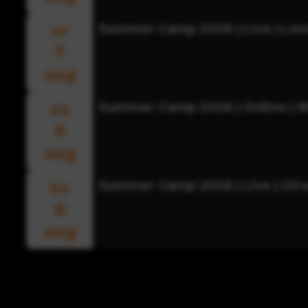
vr
Summer Camp 2026 | Live | Lon
7
aug
za
Summer Camp 2026 | Online | W
8
aug
za
Summer Camp 2026 | Live | Oir
8
aug