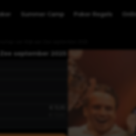
oker
Summer Camp
Poker Regels
Onli
schap van Wijk aan Zee september 2025
 Zee september 2025
€
15,95
€
13,50