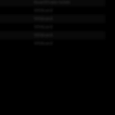
Kwartfinale ticket
Wildcard
Wildcard
Wildcard
Wildcard
Wildcard